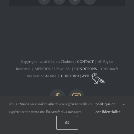
Facebook
X
Tumblr
Pinterest
Copyright -
2026 Chalets Chabrand
CONTACT
| All Rights
Reserved | MENTIONS LEGALES
| CONDITIONS
| Création &
Réalisation du Site |
CHIC CRÉA | WEB
Facebook
Instagram
Nous utilisons des cookies afin de vous offrir la meilleure
politique de
expérience sur notre site. En savoir plus sur notre
confidentialité
OK