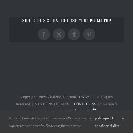
Share This Story, Choose Your Platform!
Facebook
X
Tumblr
Pinterest
Copyright -
2026 Chalets Chabrand
CONTACT
| All Rights
Reserved | MENTIONS LEGALES
| CONDITIONS
| Création &
Réalisation du Site |
CHIC CRÉA | WEB
Nous utilisons des cookies afin de vous offrir la meilleure
politique de
expérience sur notre site. En savoir plus sur notre
confidentialité