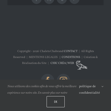
Facebook
X
Tumblr
Pinterest
Copyright -
2026 Chalets Chabrand
CONTACT
| All Rights
Reserved | MENTIONS LEGALES
| CONDITIONS
| Création &
Réalisation du Site |
CHIC CRÉA | WEB
Facebook
Instagram
Nous utilisons des cookies afin de vous offrir la meilleure
politique de
expérience sur notre site. En savoir plus sur notre
confidentialité
OK