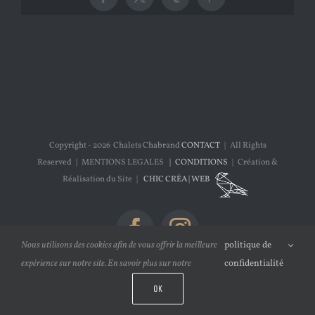
Facebook
X
Tumblr
Pinterest
Copyright -
2026 Chalets Chabrand
CONTACT
| All Rights
Reserved | MENTIONS LEGALES
| CONDITIONS
| Création &
Réalisation du Site |
CHIC CRÉA | WEB
Facebook
Instagram
Nous utilisons des cookies afin de vous offrir la meilleure
politique de
expérience sur notre site. En savoir plus sur notre
confidentialité
OK