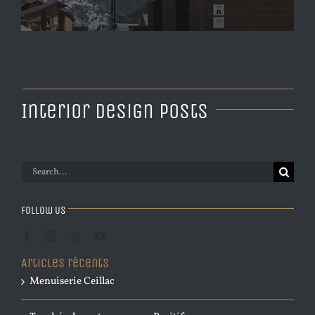
Interior Design Posts
Rechercher:
Follow Us
Articles récents
Menuiserie Ceillac