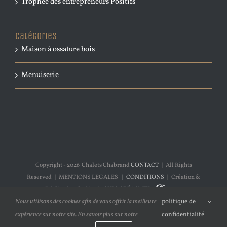
Trophée des entrepreneurs Positifs
Catégories
Maison à ossature bois
Menuiserie
Copyright -
2026 Chalets Chabrand
CONTACT
| All Rights
Reserved | MENTIONS LEGALES
| CONDITIONS
| Création &
Réalisation du Site |
CHIC CRÉA | WEB
Nous utilisons des cookies afin de vous offrir la meilleure
politique de
expérience sur notre site. En savoir plus sur notre
confidentialité